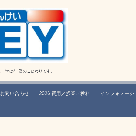
。それが１番のこだわりです。
お問い合わせ
2026 費用／授業／教科
インフォメーシ