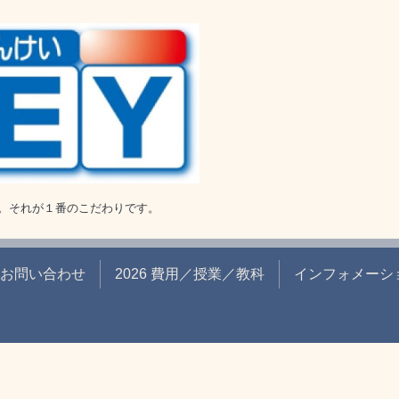
。それが１番のこだわりです。
お問い合わせ
2026 費用／授業／教科
インフォメーシ