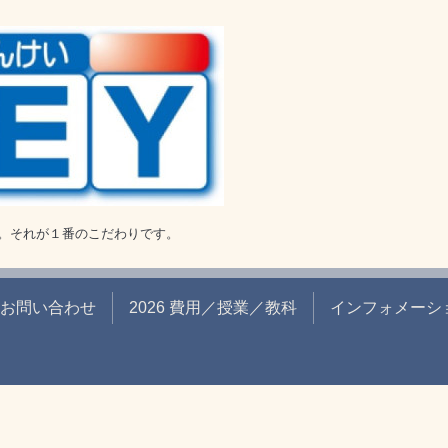
。それが１番のこだわりです。
お問い合わせ
2026 費用／授業／教科
インフォメーシ