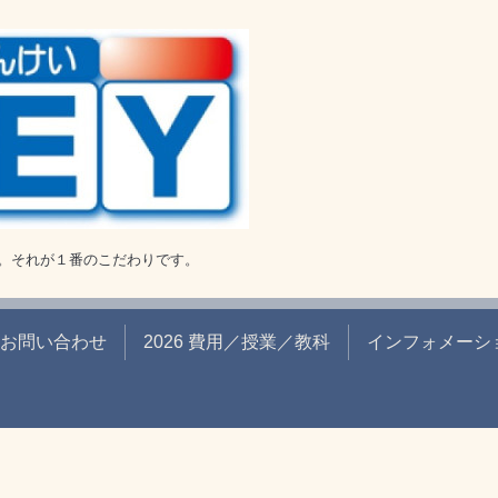
。それが１番のこだわりです。
お問い合わせ
2026 費用／授業／教科
インフォメーシ