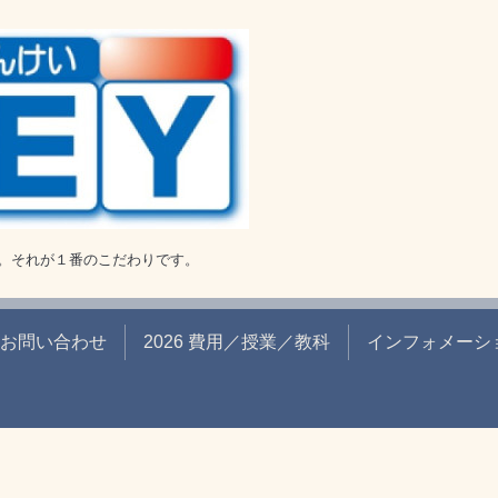
。それが１番のこだわりです。
お問い合わせ
2026 費用／授業／教科
インフォメーシ