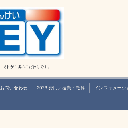
。それが１番のこだわりです。
お問い合わせ
2026 費用／授業／教科
インフォメーシ