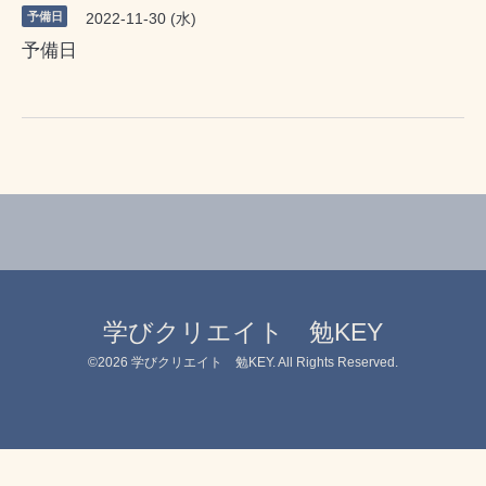
予備日
2022-11-30 (水)
予備日
学びクリエイト 勉KEY
©2026
学びクリエイト 勉KEY
. All Rights Reserved.