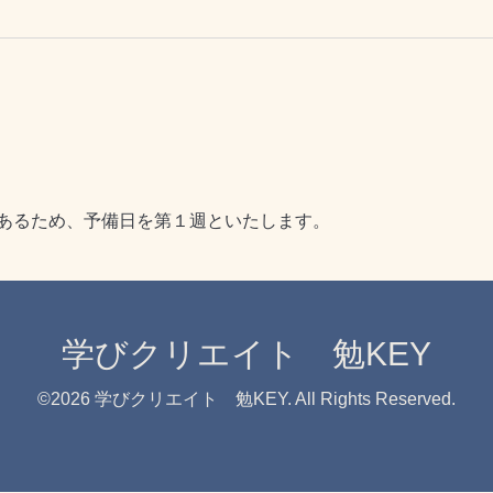
あるため、予備日を第１週といたします。
学びクリエイト 勉KEY
©2026
学びクリエイト 勉KEY
. All Rights Reserved.