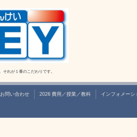
。それが１番のこだわりです。
お問い合わせ
2026 費用／授業／教科
インフォメーシ