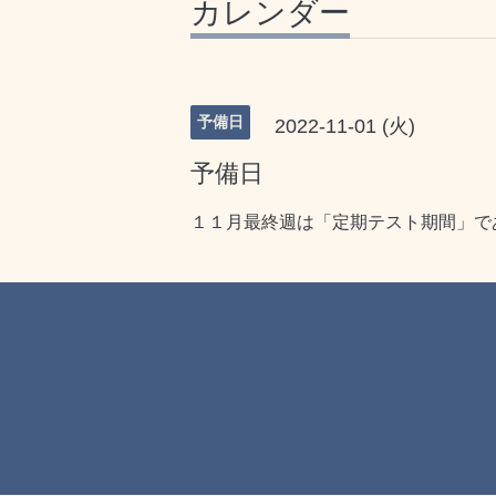
カレンダー
予備日
2022-11-01 (火)
予備日
１１月最終週は「定期テスト期間」で